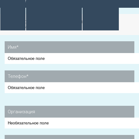
КОРЗИНА
Для оформления заказа, пожалуйста, заполните
необходимые данные
Имя*
Телефон*
Организация