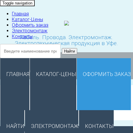
Toggle navigation
Главная
Каталог-Цены
Оформить заказ
Электромонтаж
Контакты
Кабель. Провода. Электромонтаж.
Электротехническая продукция в Уфе.
Найти
8 (347) 291-28-18
Понедельник - Пятница: 9:00 - 17:00
ГЛАВНАЯ
КАТАЛОГ-ЦЕНЫ
ОФОРМИТЬ ЗАКАЗ
Главная
Корзина
НАЙТИ
ЭЛЕКТРОМОНТАЖ
КОНТАКТЫ