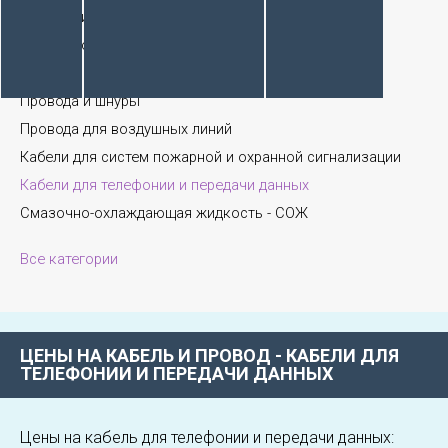
Кабели силовые
Кабели контрольные
Кабели и провода монтажные
Провода и шнуры
Провода для воздушных линий
Кабели для систем пожарной и охранной сигнализации
Кабели для телефонии и передачи данных
Смазочно-охлаждающая жидкость - СОЖ
Все категории
ЦЕНЫ НА КАБЕЛЬ И ПРОВОД - КАБЕЛИ ДЛЯ
ТЕЛЕФОНИИ И ПЕРЕДАЧИ ДАННЫХ
Цены на кабель для телефонии и передачи данных: