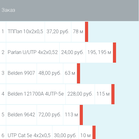
Заказ
1
ТППэп 10х2х0,5
37,20 руб.
78 м
2
Parlan U/UTP 4х2х0,52
24,00 руб.
195, 195 м
3
Belden 9907
48,00 руб.
63 м
4
Belden 121700A 4UTP-5e
228,00 руб.
115 м
5
Belden 9642
72,00 руб.
113 м
6
UTP Cat 5e 4х2х0,5
30,00 руб.
10 м