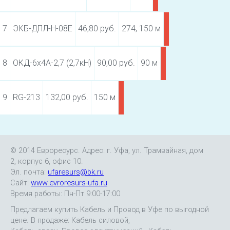
7
ЭКБ-ДПЛ-Н-08Е
46,80 руб.
274, 150 м
8
ОКД-6х4А-2,7 (2,7кН)
90,00 руб.
90 м
9
RG-213
132,00 руб.
150 м
© 2014 Евроресурс. Адрес: г. Уфа, ул. Трамвайная, дом
2, корпус 6, офис 10.
Эл. почта:
ufaresurs@bk.ru
Сайт:
www.evroresurs-ufa.ru
Время работы: Пн-Пт 9:00-17:00
Предлагаем купить Кабель и Провод в Уфе по выгодной
цене. В продаже: Кабель силовой,