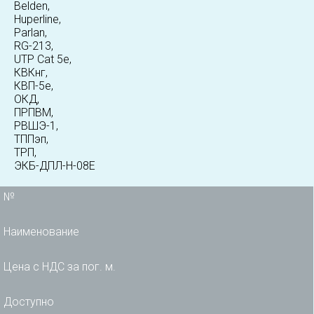
Belden,
Huperline,
Parlan,
RG-213,
UTP Cat 5e,
КВКнг,
КВП-5е,
ОКД,
ПРПВМ,
РВШЭ-1,
ТППэп,
ТРП,
ЭКБ-ДПЛ-Н-08Е
№
Наименование
Цена с НДС за пог. м.
Доступно