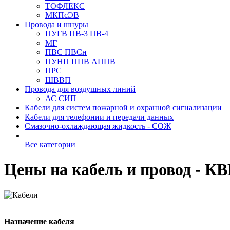
ТОФЛЕКС
МКПсЭВ
Провода и шнуры
ПУГВ ПВ-3 ПВ-4
МГ
ПВС ПВСн
ПУНП ППВ АППВ
ПРС
ШВВП
Провода для воздушных линий
АС СИП
Кабели для систем пожарной и охранной сигнализации
Кабели для телефонии и передачи данных
Смазочно-охлаждающая жидкость - СОЖ
Все категории
Цены на кабель и провод 
Назначение кабеля