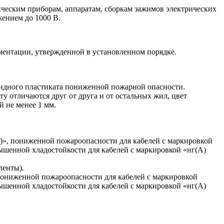
ическим приборам, аппаратам, сборкам зажимов электрических
ением до 1000 В.
ментации, утвержденной в установленном порядке.
ридного пластиката пониженной пожарной опасности.
у отличаются друг от друга и от остальных жил, цвет
 не менее 1 мм.
)», пониженной пожароопасности для кабелей с маркировкой
ышенной хладостойкости для кабелей с маркировкой «нг(А)
ленты).
пониженной пожароопасности для кабелей с маркировкой
ышенной хладостойкости для кабелей с маркировкой «нг(А)