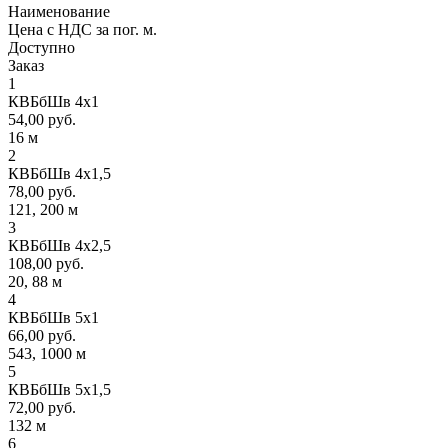
Наименование
Цена с НДС за пог. м.
Доступно
Заказ
1
КВБбШв 4х1
54,00 руб.
16 м
2
КВБбШв 4х1,5
78,00 руб.
121, 200 м
3
КВБбШв 4х2,5
108,00 руб.
20, 88 м
4
КВБбШв 5х1
66,00 руб.
543, 1000 м
5
КВБбШв 5х1,5
72,00 руб.
132 м
6