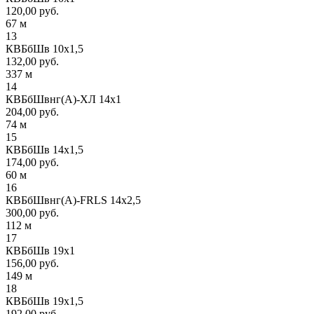
120,00 руб.
67 м
13
КВБбШв 10х1,5
132,00 руб.
337 м
14
КВБбШвнг(А)-ХЛ 14х1
204,00 руб.
74 м
15
КВБбШв 14х1,5
174,00 руб.
60 м
16
КВБбШвнг(А)-FRLS 14х2,5
300,00 руб.
112 м
17
КВБбШв 19х1
156,00 руб.
149 м
18
КВБбШв 19х1,5
192,00 руб.