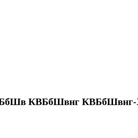
- КВБбШв КВБбШвнг КВБбШвнг