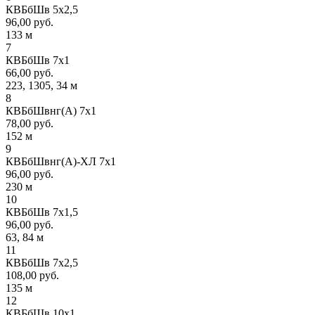
КВБбШв 5х2,5
96,00 руб.
133 м
7
КВБбШв 7х1
66,00 руб.
223, 1305, 34 м
8
КВБбШвнг(А) 7х1
78,00 руб.
152 м
9
КВБбШвнг(А)-ХЛ 7х1
96,00 руб.
230 м
10
КВБбШв 7х1,5
96,00 руб.
63, 84 м
11
КВБбШв 7х2,5
108,00 руб.
135 м
12
КВБбШв 10х1