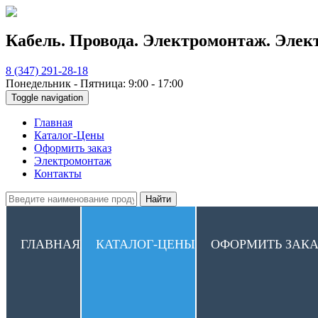
Кабель. Провода. Электромонтаж. Элек
8 (347) 291-28-18
Понедельник - Пятница: 9:00 - 17:00
Toggle navigation
Главная
Каталог-Цены
Оформить заказ
Электромонтаж
Контакты
Найти
ГЛАВНАЯ
КАТАЛОГ-ЦЕНЫ
ОФОРМИТЬ ЗАКА