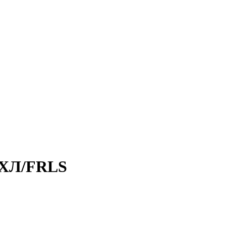
-ХЛ/FRLS