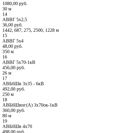
1080,00 руб.
30 м
14
АВВГ 5х2,5
36,00 руб.
1442, 687, 275, 2500, 1228 м
15
АВВГ 5х4
48,00 руб.
350 м
16
АВВГ 5х70-1кВ
456,00 руб.
26 м
17
АВБбШв 3х35 - 6кВ
492,00 руб.
250 м
18
АВБбШвнг(А) 3х70ок-1кВ
360,00 руб.
80 м
19
АВБбШв 4х70
498,00 руб.