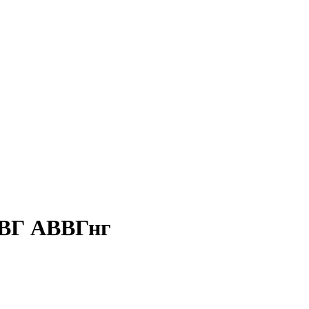
ВВГ АВВГнг