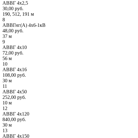
АВВГ 4х2,5
30,00 руб.
190, 512, 191 м
8
АВВГнг(А) 4х6-1кВ
48,00 руб.
37 м
9
АВВГ 4х10
72,00 руб.
56 м
10
АВВГ 4х16
108,00 руб.
30 м
11
АВВГ 4х50
252,00 руб.
10 м
12
АВВГ 4х120
840,00 руб.
30 м
13
АВВГ 4х150