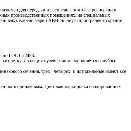
азначен для передачи и распределения электроэнергии в
лажных производственных помещениях, на специальных
(траншеях). Кабели марки АВВГнг не распространяют горение
а по ГОСТ 22483.
асцветку. Изоляция нулевых жил выполняется голубого
накового сечения, трех-, четырех- и пятижильные имеют все
жен быть одинаковым. Цветовая маркировка изолированных