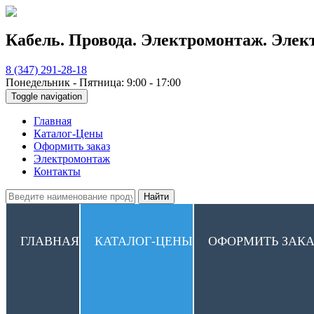
Кабель. Провода. Электромонтаж. Элек
8 (347) 291-28-18
Понедельник - Пятница: 9:00 - 17:00
Toggle navigation
Главная
Каталог-Цены
Оформить заказ
Электромонтаж
Контакты
Найти
ГЛАВНАЯ
КАТАЛОГ-ЦЕНЫ
ОФОРМИТЬ ЗАКА