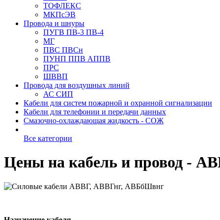
ТОФЛЕКС
МКПсЭВ
Провода и шнуры
ПУГВ ПВ-3 ПВ-4
МГ
ПВС ПВСн
ПУНП ППВ АППВ
ПРС
ШВВП
Провода для воздушных линий
АС СИП
Кабели для систем пожарной и охранной сигнализации
Кабели для телефонии и передачи данных
Смазочно-охлаждающая жидкость - СОЖ
Все категории
Цены на кабель и провод - А
Назначение кабеля