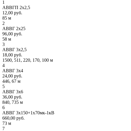
1
АВВГП 2х2,5
12,00 руб.
85 м
2
АВВГ 2х25
96,00 руб.
58 м
3
АВВГ 3х2,5
18,00 руб.
1500, 511, 220, 170, 100 м
4
АВВГ 3х4
24,00 руб.
446, 67 м
5
АВВГ 3х6
36,00 руб.
840, 735 м
6
АВВГ 3х150+1х70мк-1кВ
660,00 руб.
73 м
7